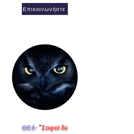
Επικοινωνήστε
ΘΕ6-
"
Σοφοί δε