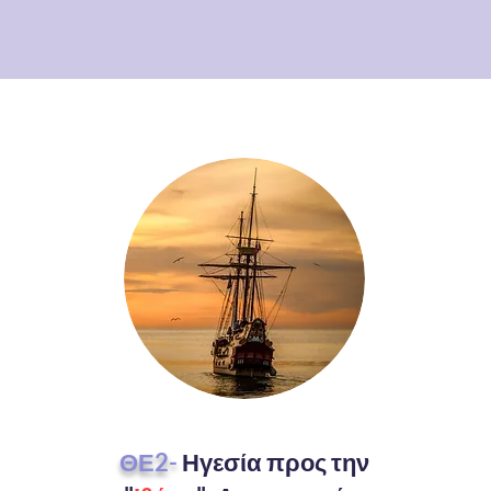
ΘΕ2-
Ηγεσία προς την