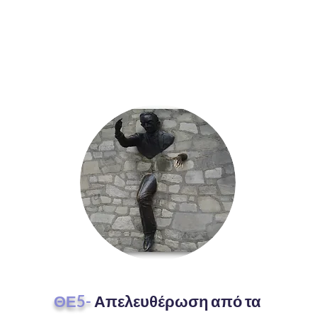
ΘΕ5-
Απελευθέρωση από τα