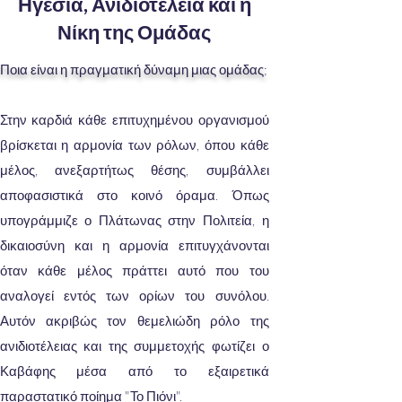
Ηγεσία, Ανιδιοτέλεια και η
Νίκη της Ομάδας
Ποια είναι η πραγματική δύναμη μιας ομάδας;
Στην καρδιά κάθε επιτυχημένου οργανισμού
βρίσκεται η αρμονία των ρόλων, όπου κάθε
μέλος, ανεξαρτήτως θέσης, συμβάλλει
αποφασιστικά στο κοινό όραμα. Όπως
υπογράμμιζε ο Πλάτωνας στην Πολιτεία, η
δικαιοσύνη και η αρμονία επιτυγχάνονται
όταν κάθε μέλος πράττει αυτό που του
αναλογεί εντός των ορίων του συνόλου.
Αυτόν ακριβώς τον θεμελιώδη ρόλο της
ανιδιοτέλειας και της συμμετοχής φωτίζει ο
Καβάφης μέσα από το εξαιρετικά
παραστατικό ποίημα "Το Πιόνι".