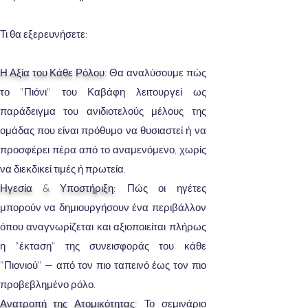
Τι θα εξερευνήσετε:
Η Αξία του Κάθε Ρόλου
: Θα αναλύσουμε πώς
το "Πιόνι" του Καβάφη λειτουργεί ως
παράδειγμα του ανιδιοτελούς μέλους της
ομάδας που είναι πρόθυμο να θυσιαστεί ή να
προσφέρει πέρα από το αναμενόμενο, χωρίς
να διεκδικεί τιμές ή πρωτεία.
Ηγεσία & Υποστήριξη
: Πώς οι ηγέτες
μπορούν να δημιουργήσουν ένα περιβάλλον
όπου αναγνωρίζεται και αξιοποιείται πλήρως
η "έκταση" της συνεισφοράς του κάθε
"Πιονιού" — από τον πιο ταπεινό έως τον πιο
προβεβλημένο ρόλο.
Ανατροπή της Ατομικότητας
: Το σεμινάριο