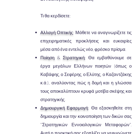
Τι θα κερδίσετε:
Αλλαγή Οπτικής
: Μάθετε να αναγνωρίζετε τις
επιχειρηματικές προκλήσεις και ευκαιρίες
μέσα από ένα εντελώς νέο, φρέσκο πρίσμα.
Ποίηση & Στρατηγική
: Θα εμβαθύνουμε σε
έργα μεγάλων Ελλήνων ποιητών (όπως ο
Καβάφης, ο Σεφέρης, ο Ελύτης, ο Καζαντζάκης
κ.ά.), αναλύοντας πώς η δομή και η γλώσσα
τους αποκαλύπτουν κρυφά μοτίβα σκέψης και
στρατηγικής.
Δημιουργική Εφαρμογή
: Θα εξασκηθείτε στη
δημιουργία και την κοινοποίηση των δικών σας
"Στρατηγικών Εννοιολογικών Μεταφορών".
Αυτή η πρακτική σας εξοπλίζει να γεφυρώνετε