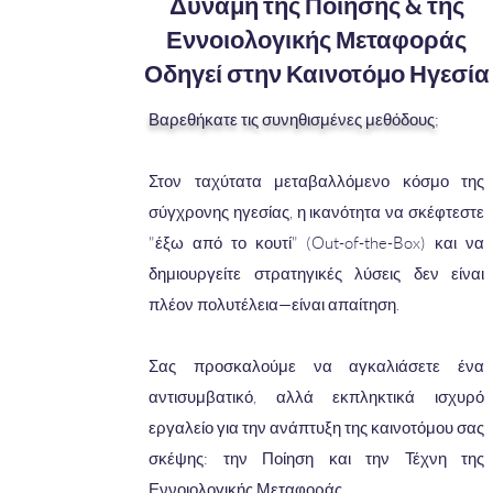
Δύναμη της Ποίησης & της
Εννοιολογικής Μεταφοράς
Οδηγεί στην Καινοτόμο Ηγεσία
Βαρεθήκατε τις συνηθισμένες μεθόδους;
Στον ταχύτατα μεταβαλλόμενο κόσμο της
σύγχρονης ηγεσίας, η ικανότητα να σκέφτεστε
"έξω από το κουτί" (Out-of-the-Box) και να
δημιουργείτε στρατηγικές λύσεις δεν είναι
πλέον πολυτέλεια—είναι απαίτηση.
Σας προσκαλούμε να αγκαλιάσετε ένα
αντισυμβατικό, αλλά εκπληκτικά ισχυρό
εργαλείο για την ανάπτυξη της καινοτόμου σας
σκέψης: την Ποίηση και την Τέχνη της
Εννοιολογικής Μεταφοράς.