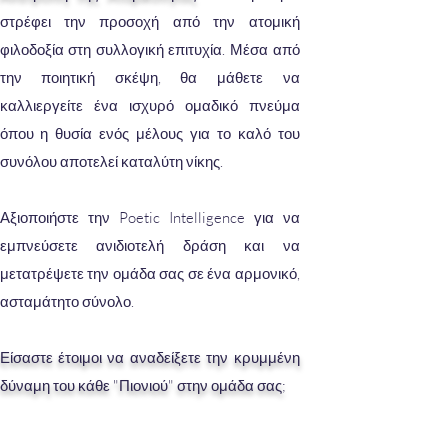
στρέφει την προσοχή από την ατομική
φιλοδοξία στη συλλογική επιτυχία. Μέσα από
την ποιητική σκέψη, θα μάθετε να
καλλιεργείτε ένα ισχυρό ομαδικό πνεύμα
όπου η θυσία ενός μέλους για το καλό του
συνόλου αποτελεί καταλύτη νίκης.
Αξιοποιήστε την Poetic Intelligence για να
εμπνεύσετε ανιδιοτελή δράση και να
μετατρέψετε την ομάδα σας σε ένα αρμονικό,
ασταμάτητο σύνολο.
Είσαστε έτοιμοι να αναδείξετε την κρυμμένη
δύναμη του κάθε "Πιονιού" στην ομάδα σας;