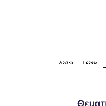
P
Αρχική
Προφιλ
Θεματι