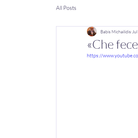
All Posts
Babis Michailidis
Jul
«Che fece .
https://www.youtube.