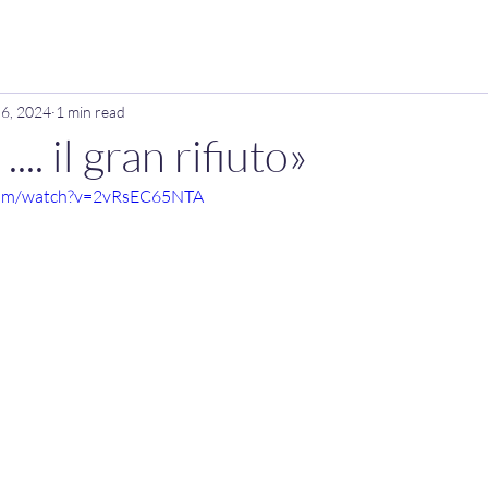
 6, 2024
1 min read
... il gran rifiuto»
com/watch?v=2vRsEC65NTA